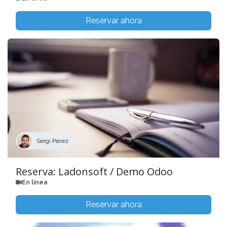
Reservar ahora
Sergi Pérez
Reserva: Ladonsoft / Demo Odoo
En línea
Reservar ahora