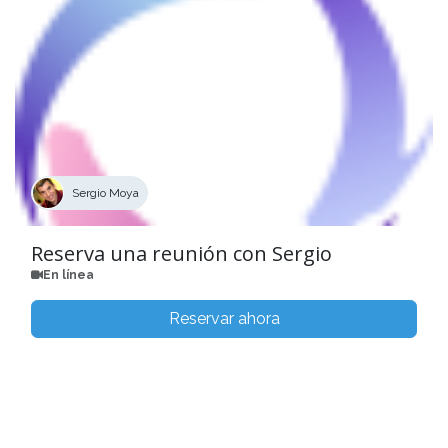
Sergio Moya
Reserva una reunión con Sergio
En línea
Reservar ahora