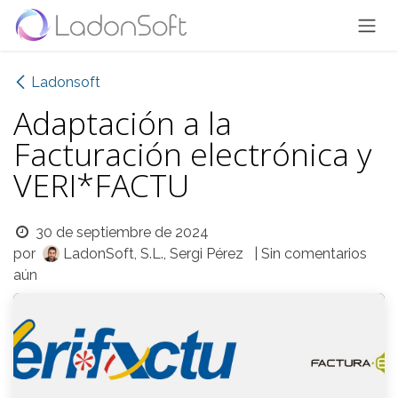
Ir al contenido
Ladonsoft
Adaptación a la
Facturación electrónica y
VERI*FACTU
30 de septiembre de 2024
por
LadonSoft, S.L., Sergi Pérez
| Sin comentarios
aún